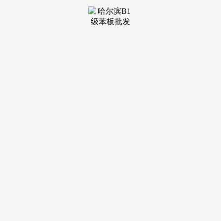
装修建
材知识
装修建
材百科
联系我
们
新闻中心
分类
关于我们
装修建材知识
装修建材百科
联系我们
栏目导航
关于我们