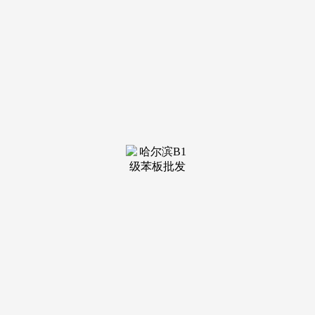
装修建
材知识
装修建
材百科
联系我
们
新闻中心
分类
关于我们
装修建材知识
装修建材百科
联系我们
栏目导航
关于我们