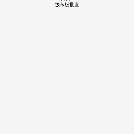
装修建
材知识
装修建
材百科
联系我
们
新闻中心
分类
关于我们
装修建材知识
装修建材百科
联系我们
栏目导航
关于我们